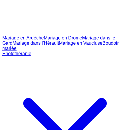
Mariage en Ardèche
Mariage en Drôme
Mariage dans le
Gard
Mariage dans l'Hérault
Mariage en Vaucluse
Boudoir
mariée
Photothérapie