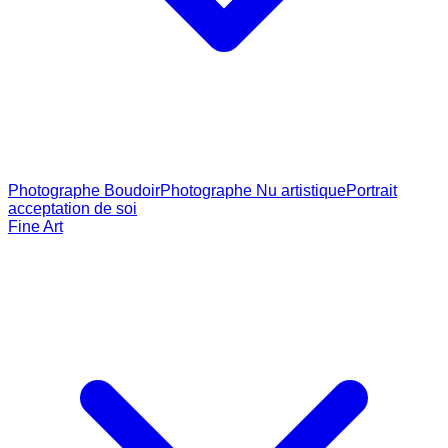
Photographe Boudoir
Photographe Nu artistique
Portrait
acceptation de soi
Fine Art