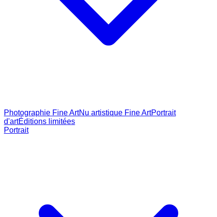
Photographie Fine Art
Nu artistique Fine Art
Portrait
d'art
Éditions limitées
Portrait