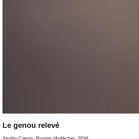
Le genou relevé
Studio Cœuru, Ruoms (Ardèche), 2026