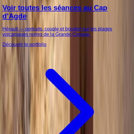
Voir toutes les séances au Cap
d'Agde
Hérault — portraits, couple et boudoir sur les plages
volcaniques noires de la Grande Conque.
Découvrir le portfolio