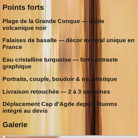
Points forts
Plage de la Grande Conque — sable
volcanique noir
Falaises de basalte — décor minéral unique en
France
Eau cristalline turquoise — fort contraste
graphique
Portraits, couple, boudoir & nu artistique
Livraison retouchée — 2 à 3 semaines
Déplacement Cap d'Agde depuis Ruoms
intégré au devis
Galerie