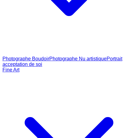
Photographe Boudoir
Photographe Nu artistique
Portrait
acceptation de soi
Fine Art