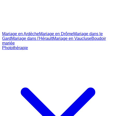
Mariage en Ardèche
Mariage en Drôme
Mariage dans le
Gard
Mariage dans l'Hérault
Mariage en Vaucluse
Boudoir
mariée
Photothérapie