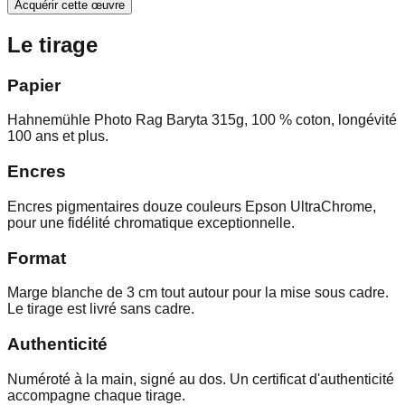
Acquérir cette œuvre
Le tirage
Papier
Hahnemühle Photo Rag Baryta 315g, 100 % coton, longévité
100 ans et plus.
Encres
Encres pigmentaires douze couleurs Epson UltraChrome,
pour une fidélité chromatique exceptionnelle.
Format
Marge blanche de 3 cm tout autour pour la mise sous cadre.
Le tirage est livré sans cadre.
Authenticité
Numéroté à la main, signé au dos. Un certificat d'authenticité
accompagne chaque tirage.