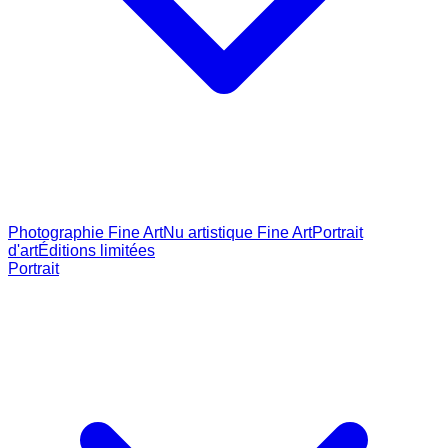
Photographie Fine Art
Nu artistique Fine Art
Portrait
d'art
Éditions limitées
Portrait