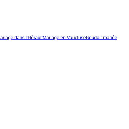
ariage dans l'Hérault
Mariage en Vaucluse
Boudoir mariée