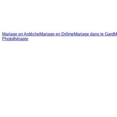
Mariage en Ardèche
Mariage en Drôme
Mariage dans le Gard
M
Photothérapie